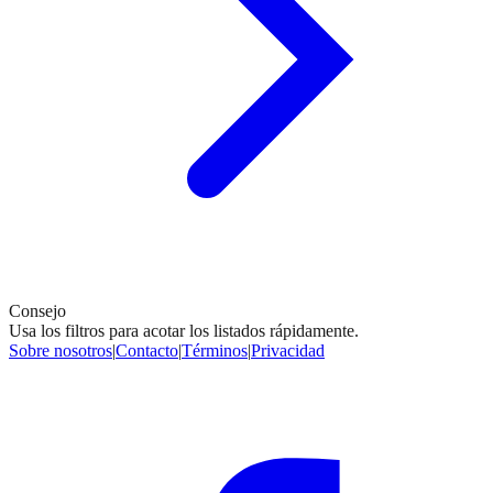
Consejo
Usa los filtros para acotar los listados rápidamente.
Sobre nosotros
|
Contacto
|
Términos
|
Privacidad