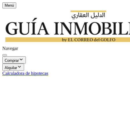
Menú
Navegar
Comprar
Alquilar
Calculadora de hipotecas