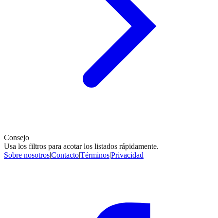
Consejo
Usa los filtros para acotar los listados rápidamente.
Sobre nosotros
|
Contacto
|
Términos
|
Privacidad