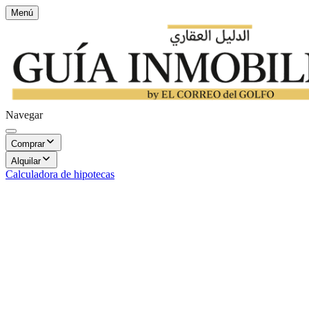
Menú
Navegar
Comprar
Alquilar
Calculadora de hipotecas