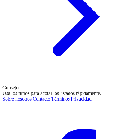
Consejo
Usa los filtros para acotar los listados rápidamente.
Sobre nosotros
|
Contacto
|
Términos
|
Privacidad