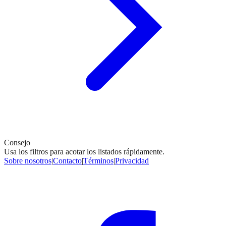
Consejo
Usa los filtros para acotar los listados rápidamente.
Sobre nosotros
|
Contacto
|
Términos
|
Privacidad