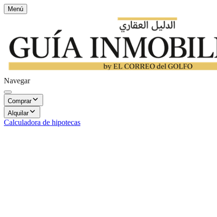
Menú
Navegar
Comprar
Alquilar
Calculadora de hipotecas