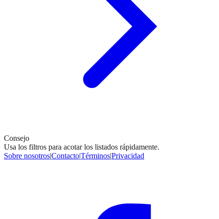
Consejo
Usa los filtros para acotar los listados rápidamente.
Sobre nosotros
|
Contacto
|
Términos
|
Privacidad