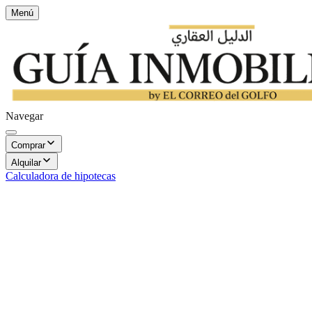
Menú
Navegar
Comprar
Alquilar
Calculadora de hipotecas