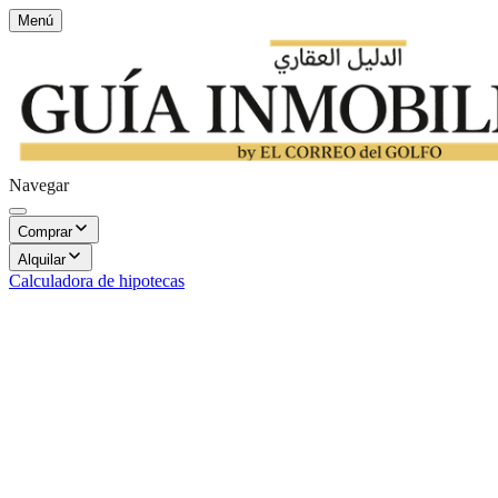
Menú
Navegar
Comprar
Alquilar
Calculadora de hipotecas