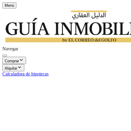
Menú
Navegar
Comprar
Alquilar
Calculadora de hipotecas