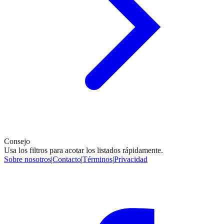
Consejo
Usa los filtros para acotar los listados rápidamente.
Sobre nosotros
|
Contacto
|
Términos
|
Privacidad