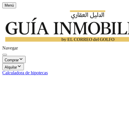
Menú
Navegar
Comprar
Alquilar
Calculadora de hipotecas