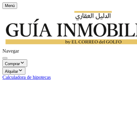
Menú
Navegar
Comprar
Alquilar
Calculadora de hipotecas