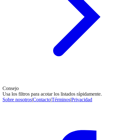
Consejo
Usa los filtros para acotar los listados rápidamente.
Sobre nosotros
|
Contacto
|
Términos
|
Privacidad