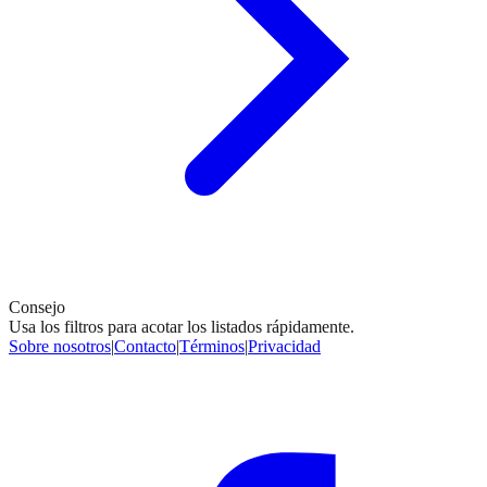
Consejo
Usa los filtros para acotar los listados rápidamente.
Sobre nosotros
|
Contacto
|
Términos
|
Privacidad