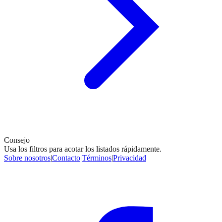
Consejo
Usa los filtros para acotar los listados rápidamente.
Sobre nosotros
|
Contacto
|
Términos
|
Privacidad