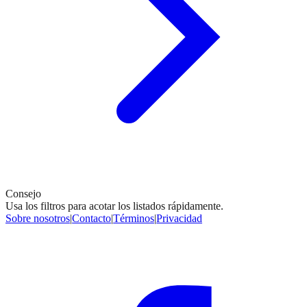
Consejo
Usa los filtros para acotar los listados rápidamente.
Sobre nosotros
|
Contacto
|
Términos
|
Privacidad