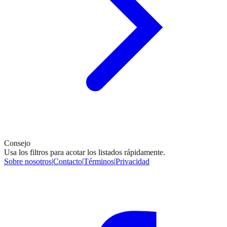
Consejo
Usa los filtros para acotar los listados rápidamente.
Sobre nosotros
|
Contacto
|
Términos
|
Privacidad