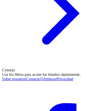
Consejo
Usa los filtros para acotar los listados rápidamente.
Sobre nosotros
|
Contacto
|
Términos
|
Privacidad