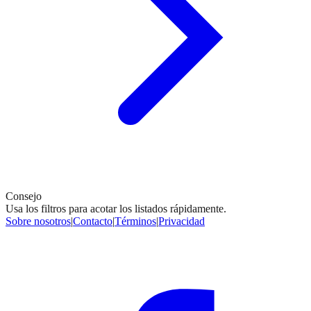
Consejo
Usa los filtros para acotar los listados rápidamente.
Sobre nosotros
|
Contacto
|
Términos
|
Privacidad