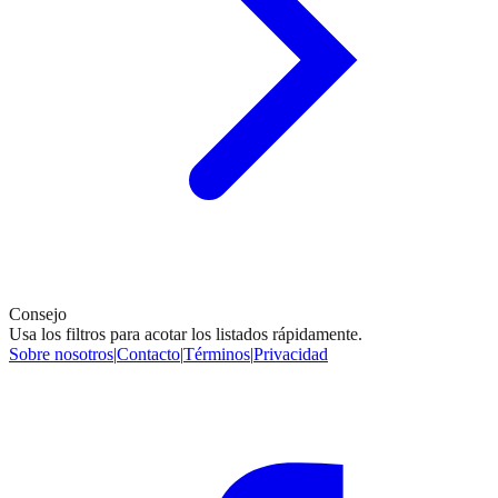
Consejo
Usa los filtros para acotar los listados rápidamente.
Sobre nosotros
|
Contacto
|
Términos
|
Privacidad