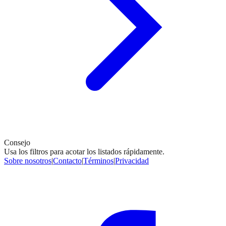
Consejo
Usa los filtros para acotar los listados rápidamente.
Sobre nosotros
|
Contacto
|
Términos
|
Privacidad