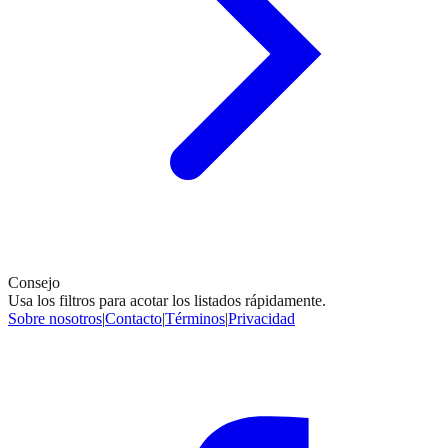
Consejo
Usa los filtros para acotar los listados rápidamente.
Sobre nosotros
|
Contacto
|
Términos
|
Privacidad