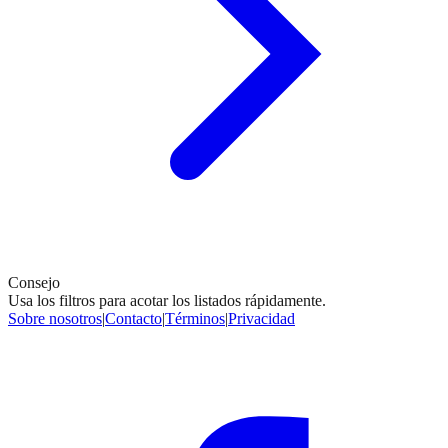
Consejo
Usa los filtros para acotar los listados rápidamente.
Sobre nosotros
|
Contacto
|
Términos
|
Privacidad