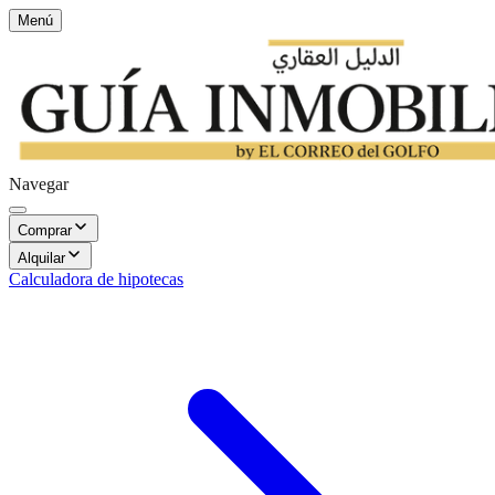
Menú
Navegar
Comprar
Alquilar
Calculadora de hipotecas