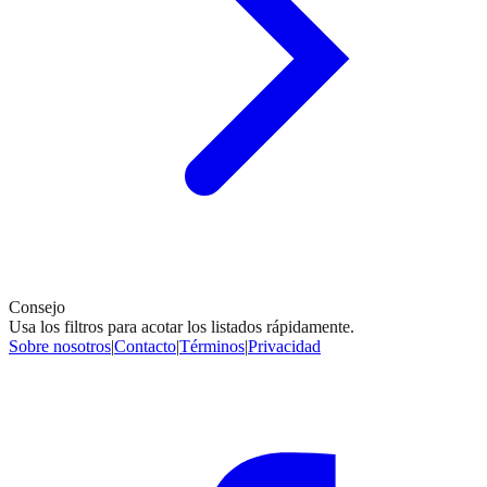
Consejo
Usa los filtros para acotar los listados rápidamente.
Sobre nosotros
|
Contacto
|
Términos
|
Privacidad