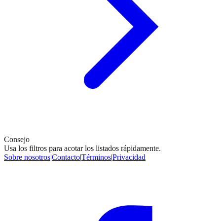
Consejo
Usa los filtros para acotar los listados rápidamente.
Sobre nosotros
|
Contacto
|
Términos
|
Privacidad