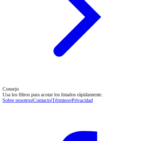
Consejo
Usa los filtros para acotar los listados rápidamente.
Sobre nosotros
|
Contacto
|
Términos
|
Privacidad