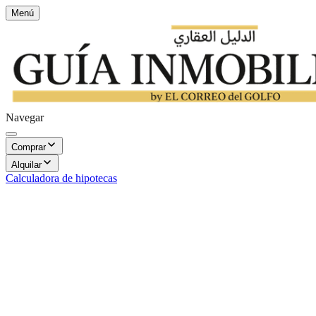
Menú
Navegar
Comprar
Alquilar
Calculadora de hipotecas