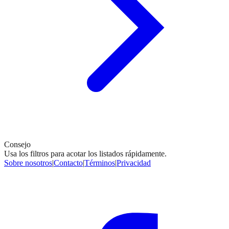
Consejo
Usa los filtros para acotar los listados rápidamente.
Sobre nosotros
|
Contacto
|
Términos
|
Privacidad