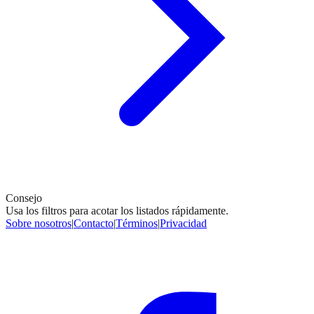
Consejo
Usa los filtros para acotar los listados rápidamente.
Sobre nosotros
|
Contacto
|
Términos
|
Privacidad