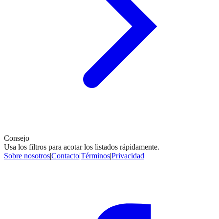
Consejo
Usa los filtros para acotar los listados rápidamente.
Sobre nosotros
|
Contacto
|
Términos
|
Privacidad