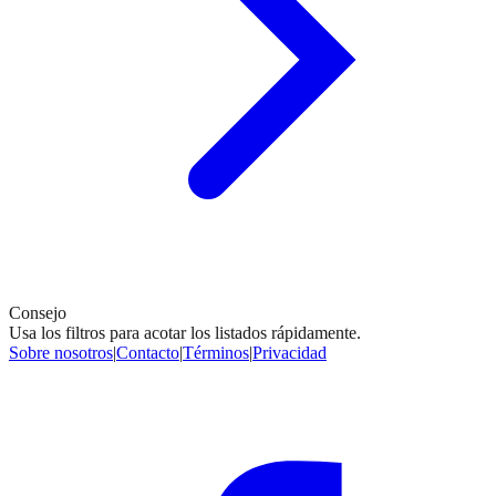
Consejo
Usa los filtros para acotar los listados rápidamente.
Sobre nosotros
|
Contacto
|
Términos
|
Privacidad