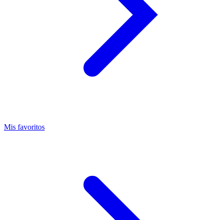
Mis favoritos