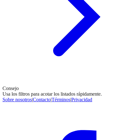
Consejo
Usa los filtros para acotar los listados rápidamente.
Sobre nosotros
|
Contacto
|
Términos
|
Privacidad