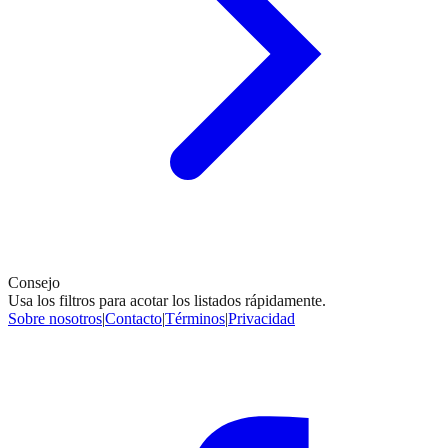
Consejo
Usa los filtros para acotar los listados rápidamente.
Sobre nosotros
|
Contacto
|
Términos
|
Privacidad