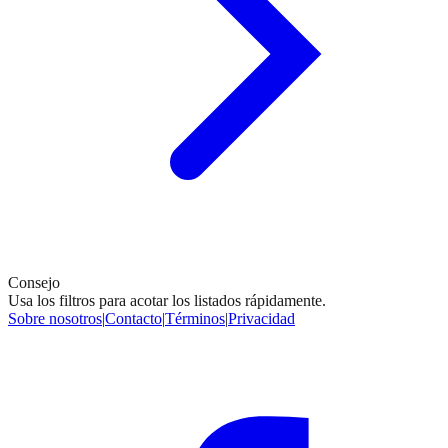
Consejo
Usa los filtros para acotar los listados rápidamente.
Sobre nosotros
|
Contacto
|
Términos
|
Privacidad