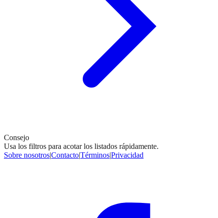
Consejo
Usa los filtros para acotar los listados rápidamente.
Sobre nosotros
|
Contacto
|
Términos
|
Privacidad