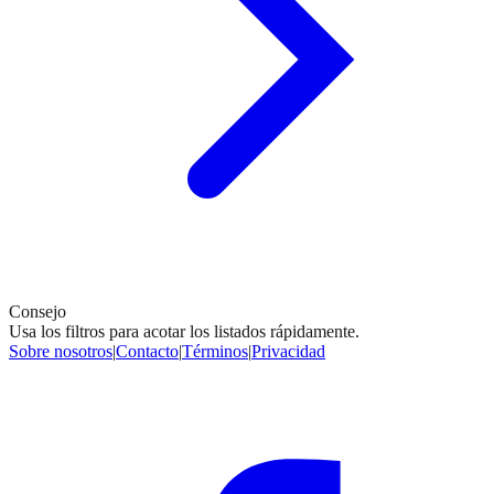
Consejo
Usa los filtros para acotar los listados rápidamente.
Sobre nosotros
|
Contacto
|
Términos
|
Privacidad