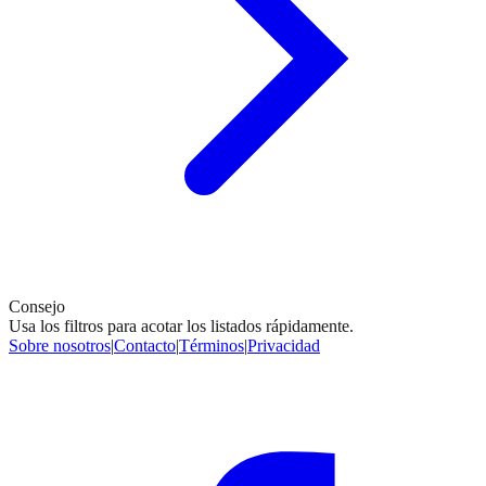
Consejo
Usa los filtros para acotar los listados rápidamente.
Sobre nosotros
|
Contacto
|
Términos
|
Privacidad