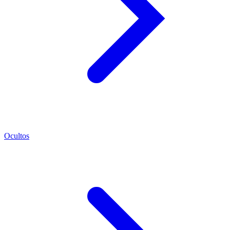
Ocultos