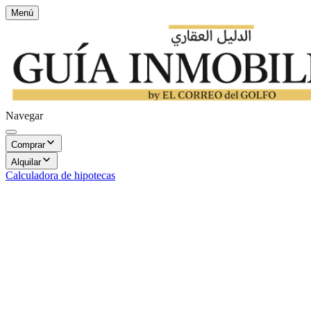
Menú
Navegar
Comprar
Alquilar
Calculadora de hipotecas