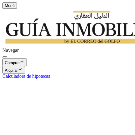
Menú
Navegar
Comprar
Alquilar
Calculadora de hipotecas