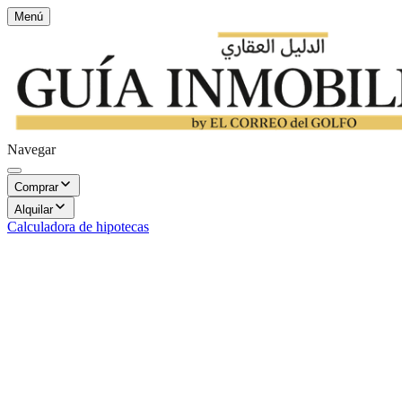
Menú
Navegar
Comprar
Alquilar
Calculadora de hipotecas