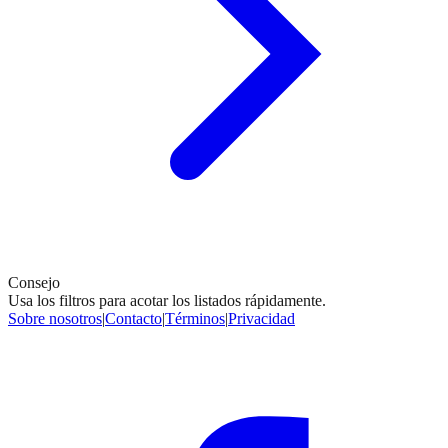
Consejo
Usa los filtros para acotar los listados rápidamente.
Sobre nosotros
|
Contacto
|
Términos
|
Privacidad