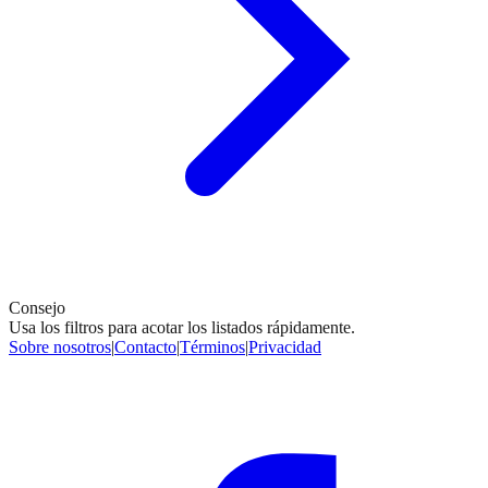
Consejo
Usa los filtros para acotar los listados rápidamente.
Sobre nosotros
|
Contacto
|
Términos
|
Privacidad