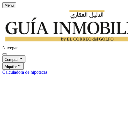
Menú
Navegar
Comprar
Alquilar
Calculadora de hipotecas