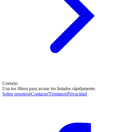
Consejo
Usa los filtros para acotar los listados rápidamente.
Sobre nosotros
|
Contacto
|
Términos
|
Privacidad