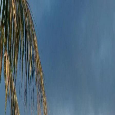
Menú
Navegar
Comprar
Alquilar
Calculadora de hipotecas